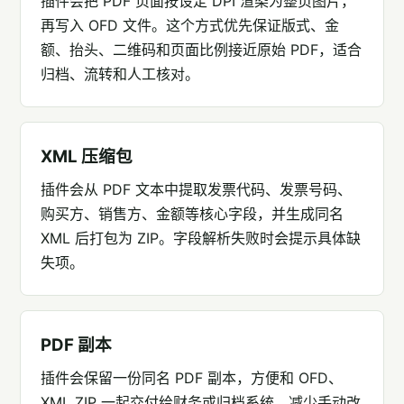
插件会把 PDF 页面按设定 DPI 渲染为整页图片，
再写入 OFD 文件。这个方式优先保证版式、金
额、抬头、二维码和页面比例接近原始 PDF，适合
归档、流转和人工核对。
XML 压缩包
插件会从 PDF 文本中提取发票代码、发票号码、
购买方、销售方、金额等核心字段，并生成同名
XML 后打包为 ZIP。字段解析失败时会提示具体缺
失项。
PDF 副本
插件会保留一份同名 PDF 副本，方便和 OFD、
XML ZIP 一起交付给财务或归档系统，减少手动改